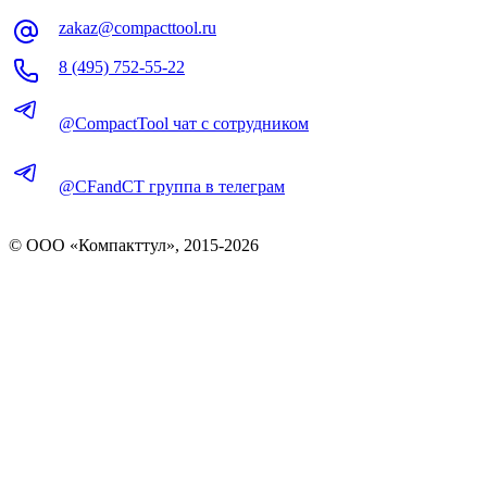
zakaz@compacttool.ru
8 (495) 752-55-22
@CompactTool чат с сотрудником
@CFandCT группа в телеграм
© OOO «Компакттул», 2015-
2026