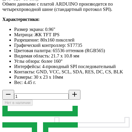
Обмен данными с платой ARDUINO производится по
четырехпроводной шине (стандартный протокол SPI).
Характеристики:
Размер экрана: 0.96"
Матрица: ЖК TFT IPS
Разрешение: 80х160 пикселей
Графический контроллер: ST7735
Цветовая палитра: 65536 оттенков (RGB565)
Видимая область: 21.7 х 10.8 мм
Углы обзора: более 160°
Интерфейсы: 4-проводный SPI последовательный
Контакты: GND, VCC, SCL, SDA, RES, DC, CS, BLK
Размеры: 30 х 23 х 10мм
Вес: 4.45 г.
Нет в наличии