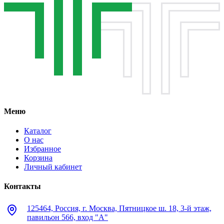
Меню
Каталог
О нас
Избранное
Корзина
Личный кабинет
Контакты
125464, Россия, г. Москва, Пятницкое ш. 18, 3-й этаж,
павильон 566, вход "А"