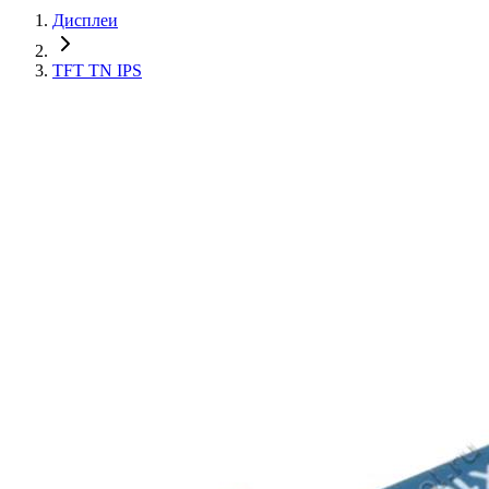
Дисплеи
TFT TN IPS