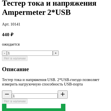
Тестер тока и напряжения
Ampermeter 2*USB
Арт.
10141
440
₽
ожидается
-
+
Нет в наличии
Описание
Тестер тока и напряжения USB. 2*USB-гнездо позволяет
измерить нагрузочную способность USB-порта
Нет в наличии