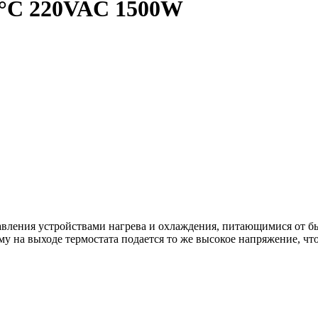
0°С 220VAC 1500W
равления устройствами нагрева и охлаждения, питающимися от бы
у на выходе термостата подается то же высокое напряжение, чт