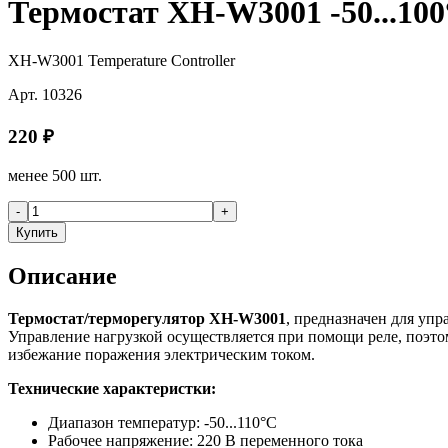
Термостат XH-W3001 -50...10
XH-W3001 Temperature Controller
Арт.
10326
220
₽
менее 500 шт.
-
+
Купить
Описание
Термостат/терморегулятор XH-W3001
, предназначен для уп
Управление нагрузкой осуществляется при помощи реле, поэтом
избежание поражения электрическим током.
Технические характеристки:
Диапазон температур: -50...110°C
Рабочее напряжение: 220 В переменного тока