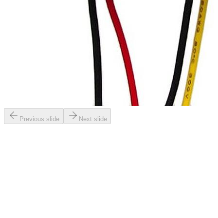
Previous slide
Next slide