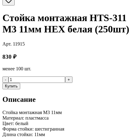
Стойка монтажная HTS-311
M3 11мм HEX белая (250шт)
Арт.
11915
830
₽
менее 100 шт.
-
+
Купить
Описание
Стойка монтажная M3 11мм
Материал: пластмасса
Цвет: белый
Форма стойки: шестигранная
Длина стойки: 11мм