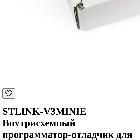
STLINK-V3MINIE
Внутрисхемный
программатор-отладчик для