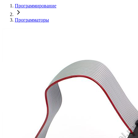
Программирование
Программаторы