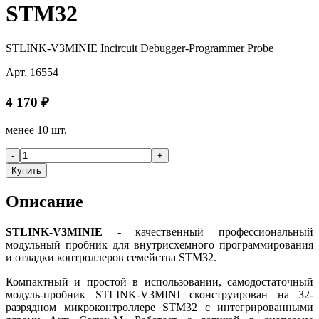
STM32
STLINK-V3MINIE Incircuit Debugger-Programmer Probe
Арт.
16554
4 170
₽
менее 10 шт.
-
+
Купить
Описание
STLINK-V3MINIE
- качественный профессиональный
модульный пробник для внутрисхемного программирования
и отладки контроллеров семейства STM32.
Компактный и простой в использовании, самодостаточный
модуль-пробник STLINK-V3MINI сконструирован на 32-
разрядном микроконтроллере STM32 с интегрированными