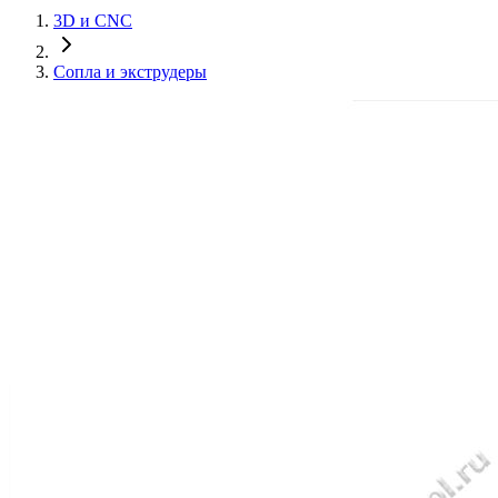
3D и CNC
Сопла и экструдеры