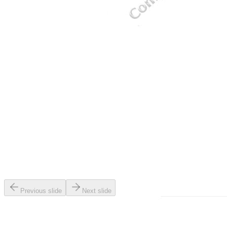
Previous slide
Next slide