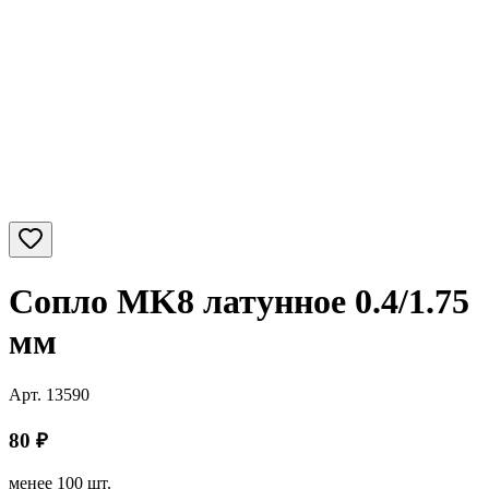
Сопло MK8 латунное 0.4/1.75
мм
Арт.
13590
80
₽
менее 100 шт.