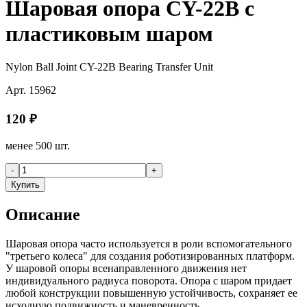
Шаровая опора CY-22B с
пластиковым шаром
Nylon Ball Joint CY-22B Bearing Transfer Unit
Арт.
15962
120
₽
менее 500 шт.
-
+
Купить
Описание
Шаровая опора часто используется в роли вспомогательного
"третьего колеса" для создания роботизированных платформ.
У шаровой опоры всенаправленного движения нет
индивидуального радиуса поворота. Опора с шаром придает
любой конструкции повышенную устойчивость, сохраняет ее
исходную подвижность и маневренность.