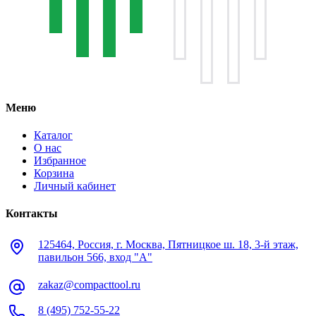
Меню
Каталог
О нас
Избранное
Корзина
Личный кабинет
Контакты
125464, Россия, г. Москва, Пятницкое ш. 18, 3-й этаж,
павильон 566, вход "А"
zakaz@compacttool.ru
8 (495) 752-55-22