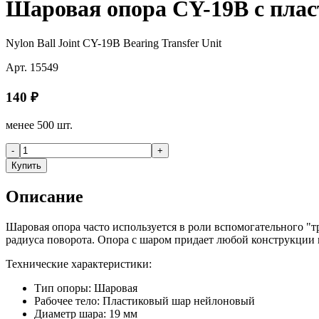
Шаровая опора CY-19B с пла
Nylon Ball Joint CY-19B Bearing Transfer Unit
Арт.
15549
140
₽
менее 500 шт.
-
+
Купить
Описание
Шаровая опора часто используется в роли вспомогательного "
радиуса поворота. Опора с шаром придает любой конструкции
Технические характеристики:
Тип опоры: Шаровая
Рабочее тело: Пластиковый шар нейлоновый
Диаметр шара: 19 мм