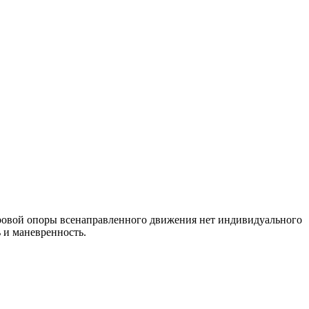
шаровой опоры всенаправленного движения нет индивидуального
 и маневренность.