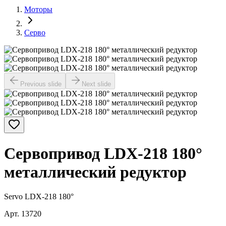
Моторы
Серво
Previous slide
Next slide
Сервопривод LDX-218 180°
металлический редуктор
Servo LDX-218 180°
Арт.
13720