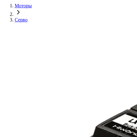
Моторы
Серво