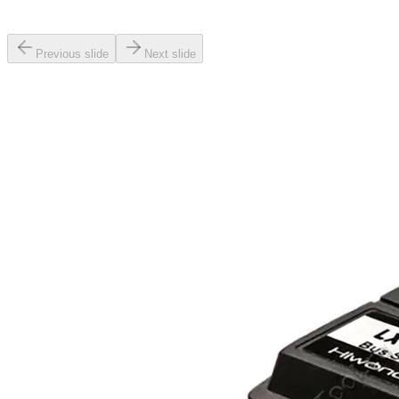
Previous slide
Next slide