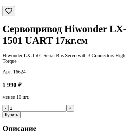
Сервопривод Hiwonder LX-
1501 UART 17кг.см
Hiwonder LX-1501 Serial Bus Servo with 3 Connectors High
Torque
Арт.
16624
1 990
₽
менее 10 шт.
-
+
Купить
Описание