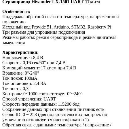
Сервопривод Hiwonder LX-1501 UART 17кг.см
Особенности:
Поддержка обратной связи по температуре, напряжению и
положению
Исходный код Provide 51, Arduino, STM32, Raspberry Pi
Три разъема для упрощения подключения
Режимы работы: режим сервопривода и режим двигателя
замедления
Характеристики:
Напряжение: 6-8,4 В
Скорость: 0,16 сек/60° при 7,4 В
Крутящий момент: 17 кг.см при 7,4 В
Вращение: 0°-240°
Ток покоя: 100мА
Ток остановки: 2,4-3А
Точность: 0,3°
Контроль: 0~1000 соответствует 0°~240°
Способ управления: UART
Скорость передачи данных: 115200 бод
Сохранение данных при отключении питания: есть
Серво ID: 0 ~ 253 (для пользовательских настроек по
умолчанию используется идентификатор 1)
Обратная связь с данными: температура / напряжение /