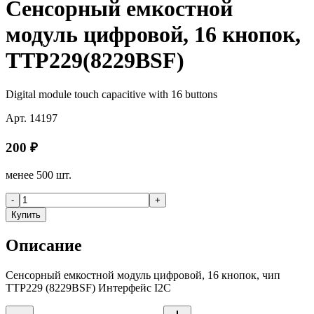
Сенсорный емкостной
модуль цифровой, 16 кнопок,
TTP229(8229BSF)
Digital module touch capacitive with 16 buttons
Арт.
14197
200
₽
менее 500 шт.
-
+
Купить
Описание
Сенсорный емкостной модуль цифровой, 16 кнопок, чип
TTP229 (8229BSF) Интерфейс I2C