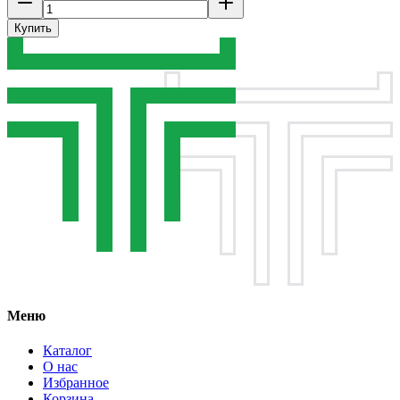
Купить
Меню
Каталог
О нас
Избранное
Корзина