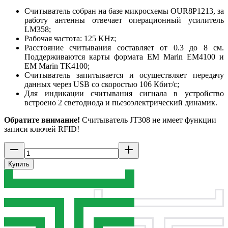
Считыватель собран на базе микросхемы OUR8P1213, за
работу антенны отвечает операционный усилитель
LM358;
Рабочая частота: 125 KHz;
Расстояние считывания составляет от 0.3 до 8 см.
Поддерживаются карты формата EM Marin EM4100 и
EM Marin TK4100;
Считыватель запитывается и осуществляет передачу
данных через USB со скоростью 106 Кбит/с;
Для индикации считывания сигнала в устройство
встроено 2 светодиода и пьезоэлектрический динамик.
Обратите внимание!
Считыватель JT308 не имеет функции
записи ключей RFID!
Купить