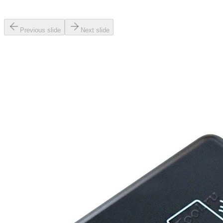
Previous slide
Next slide