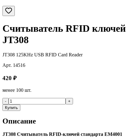
Считыватель RFID ключей
JT308
JT308 125KHz USB RFID Card Reader
Арт.
14516
420
₽
менее 100 шт.
-
+
Купить
Описание
JT308 Считыватель RFID-ключей стандарта EM4001