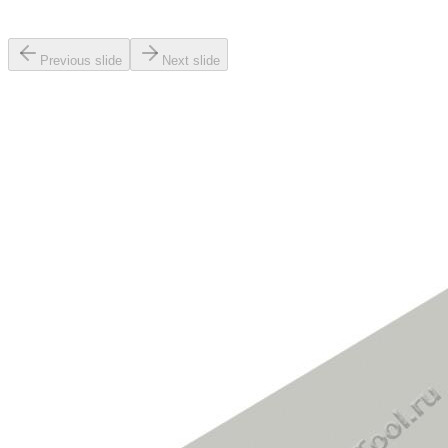
Previous slide
Next slide