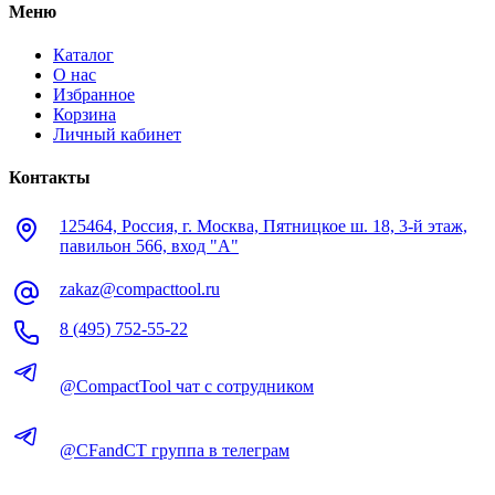
Меню
Каталог
О нас
Избранное
Корзина
Личный кабинет
Контакты
125464, Россия, г. Москва, Пятницкое ш. 18, 3-й этаж,
павильон 566, вход "А"
zakaz@compacttool.ru
8 (495) 752-55-22
@CompactTool чат с сотрудником
@CFandCT группа в телеграм