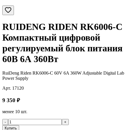
RUIDENG RIDEN RK6006-C
Компактный цифровой
регулируемый блок питания
60В 6А 360Вт
RuiDeng Riden RK6006-C 60V 6A 360W Adjustable Digital Lab
Power Supply
Арт.
17120
9 350
₽
менее 10 шт.
-
+
Купить