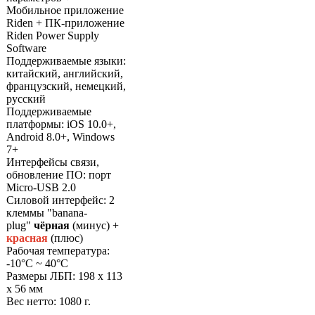
Мобильное приложение
Riden + ПК-приложение
Riden Power Supply
Software
Поддерживаемые языки:
китайский, английский,
французский, немецкий,
русский
Поддерживаемые
платформы: iOS 10.0+,
Android 8.0+, Windows
7+
Интерфейсы связи,
обновление ПО: порт
Micro-USB 2.0
Силовой интерфейс: 2
клеммы "banana-
plug"
чёрная
(минус) +
красная
(плюс)
Рабочая температура:
-10°С ~ 40°C
Размеры ЛБП: 198 х 113
х 56 мм
Вес нетто: 1080 г.