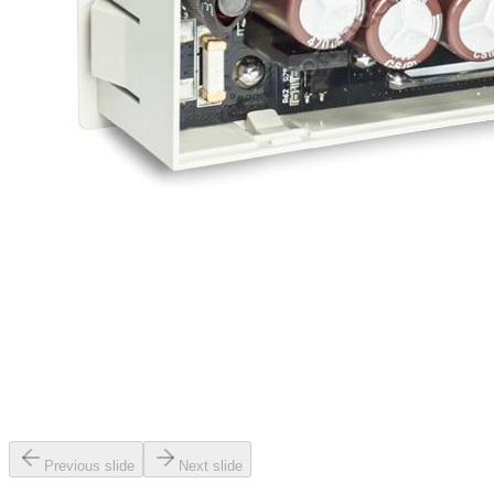
Previous slide
Next slide