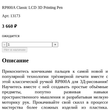
RP800A Classic LCD 3D Printing Pen
Арт.
13173
3 660
₽
ожидается
-
+
Нет в наличии
Описание
Прикоснитесь кончиками пальцев к самой новой и
популярной технологии трёхмерной печати вместе с
этой классической ручкой RP800A для 3Д-рисования!
Научитесь вместе с ней создавать простые объёмные
предметы, попутно развивая навыки
пространственного мышления и разрабатывая мелкую
моторику рук. Прокачивайте свой скилл в процессе
мастерства более сложных изделий из пластика.