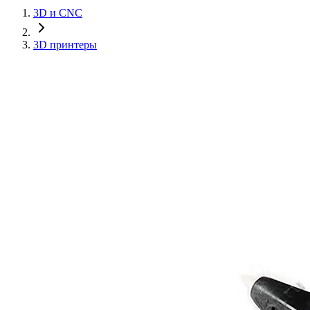
3D и CNC
3D принтеры