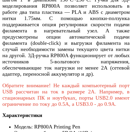
моделирования RP800A позволяет использовать в
работе два типа пластика — PLA и ABS с диаметром
нитки 1.75мм. С помощью кнопки-ползунка
поддерживается опция регулировки скорости подачи
филамента в нагревательный узел. А также
предусмотрены опции автоматической подачи
филамента (double-click) и выгрузки филамента на
случай необходимости замены текущего цвета нитки
на другой. 3Д-ручка RP800A функционирует от любых
источников 5-вольтового напряжения,
обеспечивающие ток нагрузки не менее 2А (сетевой
адаптер, переносной аккумулятор и др).
Обратите внимание! Не каждый компьютерный порт
USB рассчитан на ток в размере 2А. Например, в
стационарных ПК и ноутбуках, порты USB2.0 имеют
ограничение по току до 0.5А, а USB3.0 - до 0.9А.
Характеристики
Модель: RP800A Printing Pen