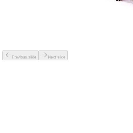
Previous slide
Next slide