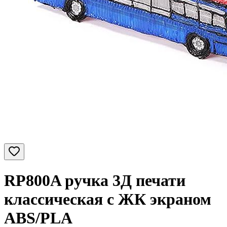
RP800A ручка 3Д печати
классическая с ЖК экраном
ABS/PLA