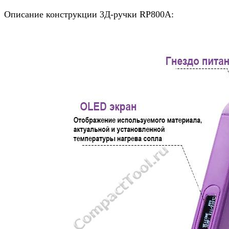
Описание конструкции 3Д-ручки RP800A: