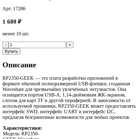
Арт.
17286
1 680
₽
менее 10 шт.
-
+
Купить
Описание
RP2350-GEEK — это плата разработки приложений в
формате обычной полноразмерной USB-флешки, созданная
Waveshare для чрезвычайно увлечённых энтузиастов. Она
оснащается портом USB-A, 1,14-дюймовым ЖК-экраном,
слотом для карт TF и ​​другой периферией. В зависимости от
используемой прошивки, RP2350-GEEK может предоставлять
интерфейс SWD, интерфейс UART и интерфейс I2C,
предлагая безграничные возможности для любых проектов.
Характеристики:
Модель: RP2350-