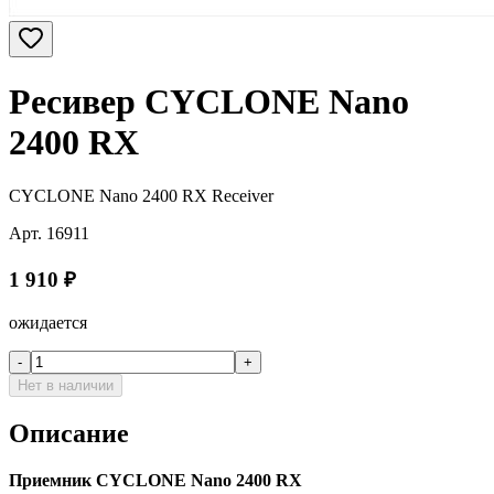
Ресивер CYCLONE Nano
2400 RX
CYCLONE Nano 2400 RX Receiver
Арт.
16911
1 910
₽
ожидается
-
+
Нет в наличии
Описание
Приемник CYCLONE Nano 2400 RX