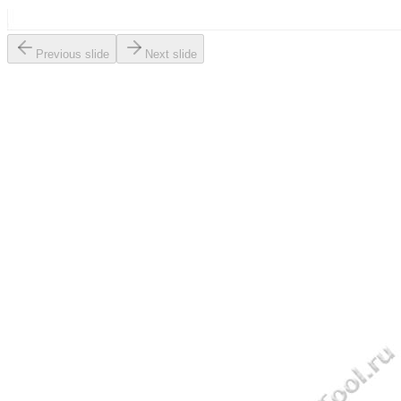
Previous slide
Next slide