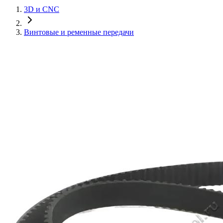
3D и CNC
Винтовые и ременные передачи