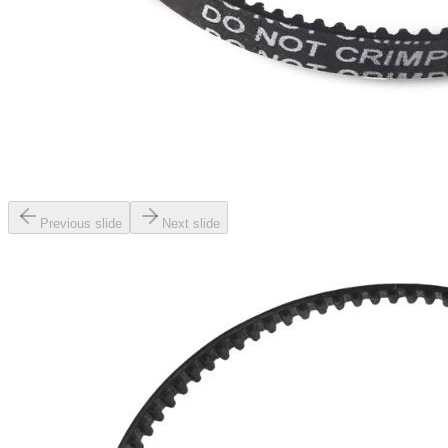
Previous slide
Next slide