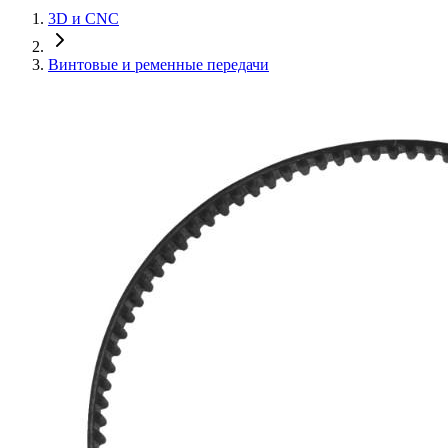
3D и CNC
Винтовые и ременные передачи