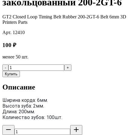
закольцованный 200-2GT-6
GT2 Closed Loop Timing Belt Rubber 200-2GT-6 Belt 6mm 3D
Printers Parts
Арт.
12410
100
₽
менее 50 шт.
-
+
Купить
Описание
Ширина корда: 6мм.
Высота зуба: 2мм.
Длина: 200мм.
Количество зубов: 100шт.