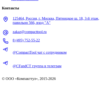
Контакты
125464, Россия, г. Москва, Пятницкое ш. 18, 3-й этаж,
павильон 566, вход "А"
zakaz@compacttool.ru
8 (495) 752-55-22
@CompactTool чат с сотрудником
@CFandCT группа в телеграм
© OOO «Компакттул», 2015-
2026