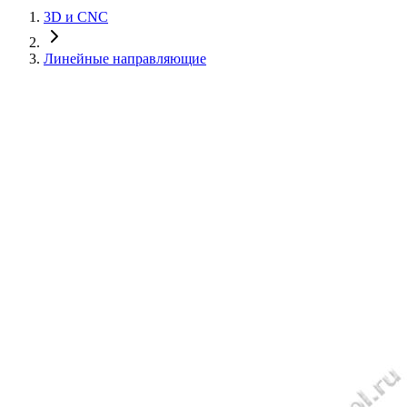
3D и CNC
Линейные направляющие