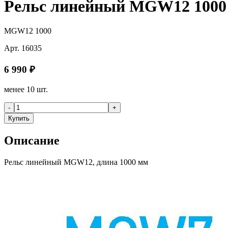
Рельс линейный MGW12 1000
MGW12 1000
Арт.
16035
6 990
₽
менее 10 шт.
-
+
Купить
Описание
Рельс линейный MGW12, длина 1000 мм