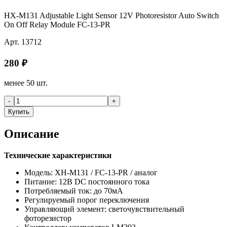
HX-M131 Adjustable Light Sensor 12V Photoresistor Auto Switch
On Off Relay Module FC-13-PR
Арт.
13712
280
₽
менее 50 шт.
-
+
Купить
Описание
Технические характеристики
Модель: XH-M131 / FC-13-PR / аналог
Питание: 12В DC постоянного тока
Потребляемый ток: до 70мА
Регулируемый порог переключения
Управляющий элемент: светочувствительный
фоторезистор