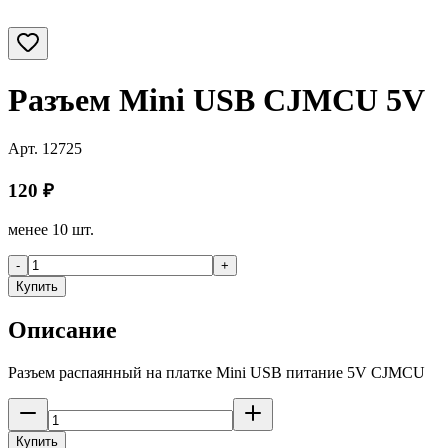
Разъем Mini USB CJMCU 5V
Арт.
12725
120
₽
менее 10 шт.
-
+
Купить
Описание
Разъем распаянный на платке Mini USB питание 5V CJMCU
Купить