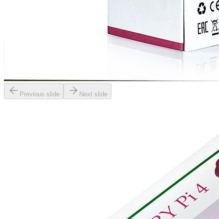
Previous slide
Next slide