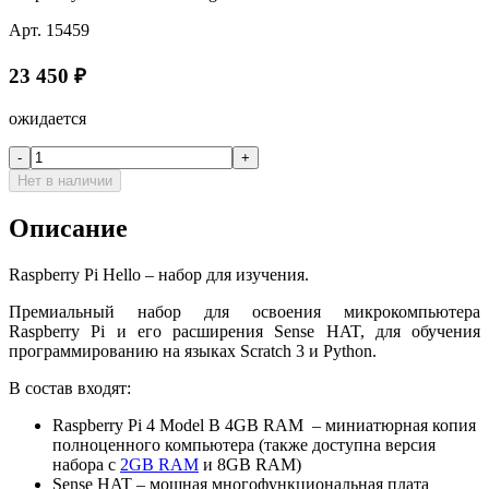
Арт.
15459
23 450
₽
ожидается
-
+
Нет в наличии
Описание
Raspberry Pi Hello – набор для изучения.
Премиальный набор для освоения микрокомпьютера
Raspberry Pi и его расширения Sense HAT, для обучения
программированию на языках Scratch 3 и Python.
В состав входят:
Raspberry Pi 4 Model B 4GB RAM – миниатюрная копия
полноценного компьютера (также доступна версия
набора с
2GB RAM
и 8GB RAM)
Sense HAT – мощная многофункциональная плата