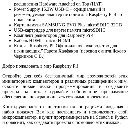
расширения Hardware Attached on Top (HAT)
Power Supply 15.3W USB-C – официальный и
рекомендуемый адаптер питания для Raspberry Pi 4-го
поколения
Карта памяти SAMSUNG EVO Plus microSDHC 32GB
USB-картридер для карты памяти miсroSDHC
Комплект радиаторов для Raspberry Pi 4
Кабель HDMI – micro HDMI
Книга “Raspberry Pi. Официальное руководство для
начинающих.” Гарета Халфакри (перевод с английского
Черников С.В.)
Добро пожаловать в мир Raspberry Pi!
Откройте для себя безграничный мир возможностей этих
миниатюрных компьютеров и различных расширений к ним,
освойте новые языки программирования и создавайте
проекты на них. Создавайте собственное программное
обеспечение, не ограничиваясь готовыми проектами.
Книга-руководство с цветными иллюстрациями входящая в
набор покажет Вам как настраивать и использовать свой
микрокомпьютер, научит программировать на Scratch и Python
и объяснит, как создавать проекты с помощью этих языков.