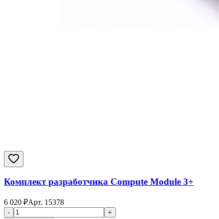
Комплект разработчика Compute Module 3+
6 020
₽
Арт.
15378
-
+