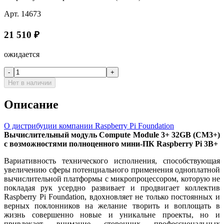
Арт.
14673
21 510
₽
ожидается
-
+
Нет в наличии
Описание
О дистрибуции компании Raspberry Pi Foundation
Вычислительный модуль Compute Module 3+ 32GB (CM3+)
с возможностями полноценного мини-ПК Raspberry Pi 3B+
Вариативность технического исполнения, способствующая
увеличению сферы потенциального применения одноплатной
вычислительной платформы с микропроцессором, которую не
покладая рук усердно развивает и продвигает коллектив
Raspberry Pi Foundation, вдохновляет не только постоянных и
верных поклонников на желание творить и воплощать в
жизнь совершенно новые и уникальне проекты, но и
привлекает внимание сторонних профессиональных