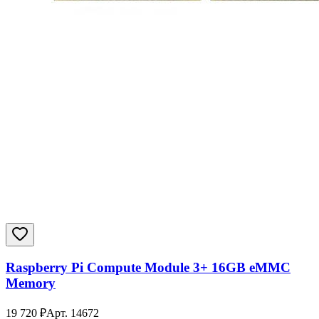
Raspberry Pi Compute Module 3+ 16GB eMMC
Memory
19 720
₽
Арт.
14672