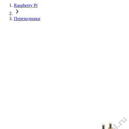
Raspberry Pi
Переходники