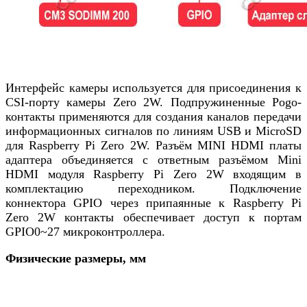
Интерфейс камеры используется для присоединения к
CSI-порту камеры Zero 2W. Подпружиненные Pogo-
контакты применяются для создания каналов передачи
информационных сигналов по линиям USB и MicroSD
для Raspberry Pi Zero 2W. Разъём MINI HDMI платы
адаптера объединяется с ответным разъёмом Mini
HDMI модуля Raspberry Pi Zero 2W входящим в
комплектацию переходником. Подключение
коннектора GPIO через припаянные к Raspberry Pi
Zero 2W контакты обеспечивает доступ к портам
GPIO0~27 микроконтроллера.
Физические размеры, мм