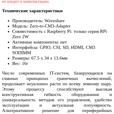
не входит в комплектацию.
Технические характеристики
Производитель: Waveshare
Модель: Zero-to-CM3-Adapter
Совместимость с Raspberry Pi: только серия RPi
Zero 2W
Активные компоненты: нет
Интерфейсы: GPIO, CSI, SD, HDMI, CM3
SODIMM
Размеры: 67.5 х 34 х 13.6мм
Вес: 16г
Число современных IT-систем, базирующихся на
главных принципах граничных вычислений,
продолжает неуклонно расти по всему земному шару.
Этому процессу способствуют высокая
конструктивная гибкость оборудования и
универсальность методов его управления, удобство
эксплуатации и актуальная популярность.
Альтернативное решение для периферийных