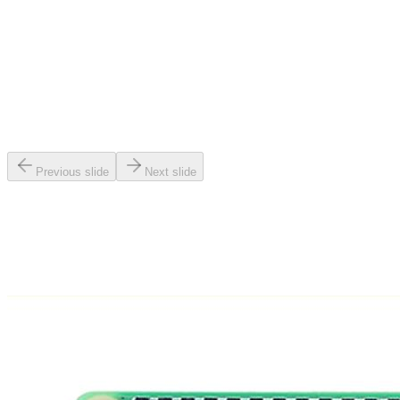
Previous slide
Next slide