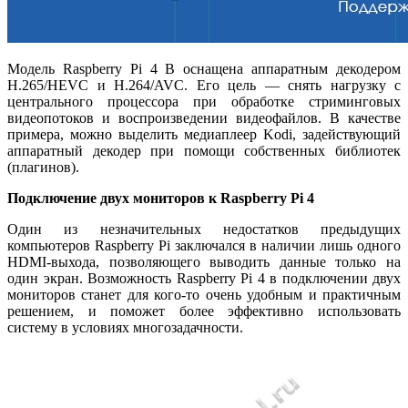
Модель Raspberry Pi 4 B оснащена аппаратным декодером
H.265/HEVC и H.264/AVC. Его цель — снять нагрузку с
центрального процессора при обработке стриминговых
видеопотоков и воспроизведении видеофайлов. В качестве
примера, можно выделить медиаплеер Kodi, задействующий
аппаратный декодер при помощи собственных библиотек
(плагинов).
Подключение двух мониторов к Raspberry Pi 4
Один из незначительных недостатков предыдущих
компьютеров Raspberry Pi заключался в наличии лишь одного
HDMI-выхода, позволяющего выводить данные только на
один экран. Возможность Raspberry Pi 4 в подключении двух
мониторов станет для кого-то очень удобным и практичным
решением, и поможет более эффективно использовать
систему в условиях многозадачности.