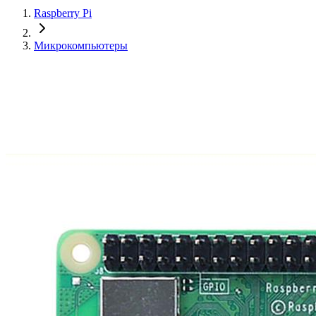
Raspberry Pi
Микрокомпьютеры