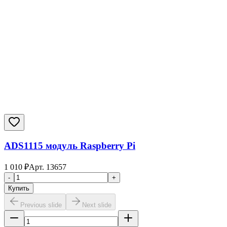
ADS1115 модуль Raspberry Pi
1 010
₽
Арт.
13657
-
+
Купить
Previous slide
Next slide