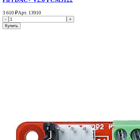
3 610
₽
Арт.
13910
-
+
Купить