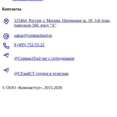
Контакты
125464, Россия, г. Москва, Пятницкое ш. 18, 3-й этаж,
павильон 566, вход "А"
zakaz@compacttool.ru
8 (495) 752-55-22
@CompactTool чат с сотрудником
@CFandCT группа в телеграм
© OOO «Компакттул», 2015-
2026