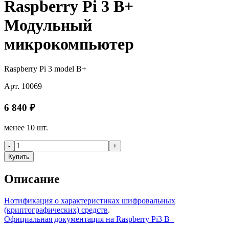
Raspberry Pi 3 B+
Модульный
микрокомпьютер
Raspberry Pi 3 model B+
Арт.
10069
6 840
₽
менее 10 шт.
-
+
Купить
Описание
Нотификация о характеристиках шифровальных
(криптографических) средств
.
Официальная документация на Raspberry Pi3 B+