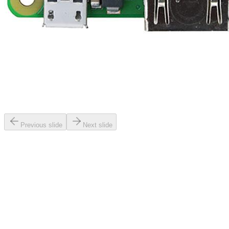
Previous slide
Next slide