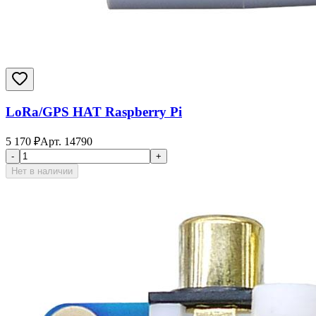
LoRa/GPS HAT Raspberry Pi
5 170
₽
Арт.
14790
-
+
Нет в наличии