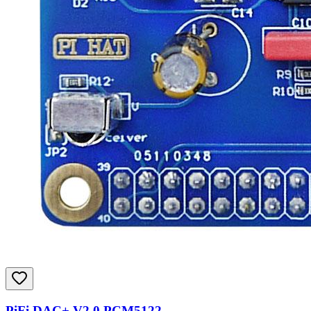
PiFi DAC+ V2.0 PCM5122