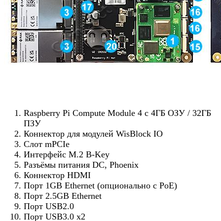
Raspberry Pi Compute Module 4 с 4ГБ ОЗУ / 32ГБ
ПЗУ
Коннектор для модулей WisBlock IO
Слот mPCIe
Интерфейс M.2 B-Key
Разъёмы питания DC, Phoenix
Коннектор HDMI
Порт 1GB Ethernet (опционально с PoE)
Порт 2.5GB Ethernet
Порт USB2.0
Порт USB3.0 x2