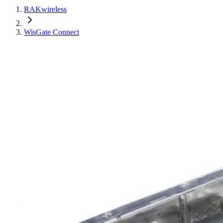
RAKwireless
WisGate Connect