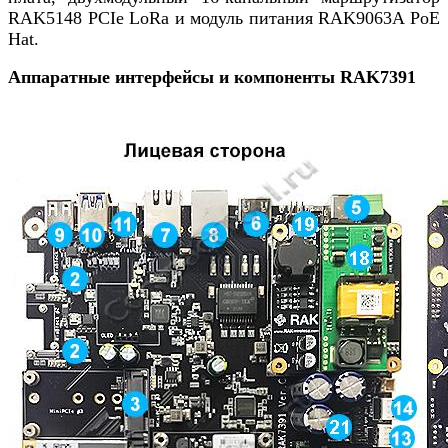
RAK5148 PCIe LoRa и модуль питания RAK9063A PoE
Hat.
Аппаратные интерфейсы и компоненты RAK7391