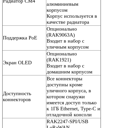
Радиатор CM4
алюминиевым
корпусом
Корпус используется в
качестве радиатора
Опционально
(RAK9063A)
Поддержка PoE
Входит в набор с
уличным корпусом
Опционально
(RAK1921)
Экран OLED
Входит в набор с
домашним корпусом
Все коннекторы
доступны кроме
уличного корпуса, в
Доступность
котором снаружи
коннекторов
имеется доступ только
к 1ГБ Ethernet, Type-C и
отладочной консоли
RAK2247-SPI/USB
LoRaWAN