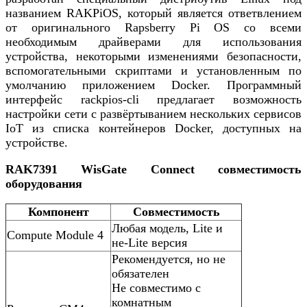
названием RAKPiOS, который является ответвлением
от оригинального Rapsberry Pi OS со всеми
необходимым драйверами для использования
устройства, некоторыми изменениями безопасности,
вспомогательными скриптами и установленным по
умолчанию приложением Docker. Программный
интерфейс rackpios-cli предлагает возможность
настройки сети с развёртыванием нескольких сервисов
IoT из списка контейнеров Docker, доступных на
устройстве.
RAK7391 WisGate Connect cовместимость
оборудования
Компонент
Совместимость
Любая модель, Lite и
Compute Module 4
не-Lite версия
Рекомендуется, но не
обязателен
Не совместимо с
комнатным