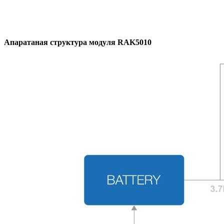
Апаратаная структура модуля RAK5010