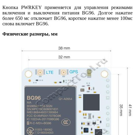
Кнопка PWRKEY применяется для управления режимами
включения и выключения питания BG96. Долгое нажатие
более 650 мс отключает BG96, короткое нажатие менее 100мс
снова включает BG96.
Физические размеры, мм