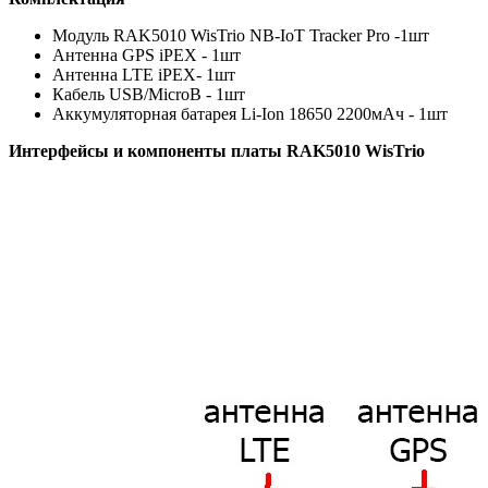
Модуль RAK5010 WisTrio NB-IoT Tracker Pro -1шт
Антенна GPS iPEX - 1шт
Антенна LTE iPEX- 1шт
Кабель USB/MicroB - 1шт
Аккумуляторная батарея Li-Ion 18650 2200мАч - 1шт
Интерфейсы и компоненты платы RAK5010 WisTrio