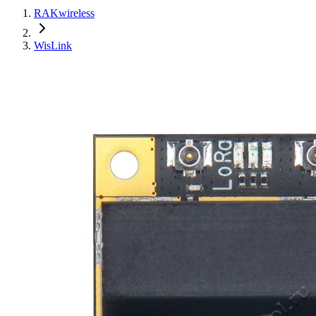
RAKwireless
WisLink