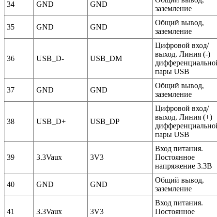
34
GND
GND
заземление
Общий вывод,
35
GND
GND
заземление
Цифровой вход/
выход. Линия (-)
36
USB_D-
USB_DM
дифференциально
пары USB
Общий вывод,
37
GND
GND
заземление
Цифровой вход/
выход. Линия (+)
38
USB_D+
USB_DP
дифференциально
пары USB
Вход питания.
39
3.3Vaux
3V3
Постоянное
напряжение 3.3В
Общий вывод,
40
GND
GND
заземление
Вход питания.
41
3.3Vaux
3V3
Постоянное