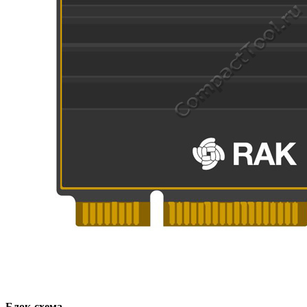
Блок-схема