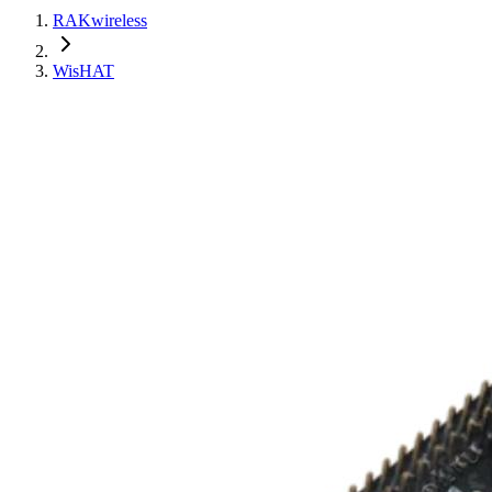
RAKwireless
WisHAT