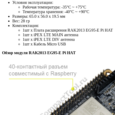
Условия эксплуатации:
Рабочая температура: -35°C ~ +75°C
Температура хранения: -40°C ~ +90°C
Размеры: 65.0 х 56.0 х 19.5 мм
Вес: 28 гр
Комплектация:
1шт х Плата расширения RAK2013 EG95-E Pi HAT
1шт х iPEX LTE MAIN антенна
1шт х iPEX LTE DIV антенна
1шт х Кабель Micro USB
Обзор модуля RAK2013 EG95-E Pi HAT