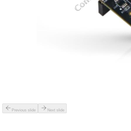
Previous slide
Next slide