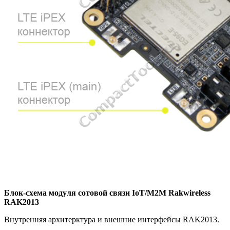
Блок-схема модуля сотовой связи IoT/M2M Rakwireless
RAK2013
Внутренняя архитерктура и внешние интерфейсы RAK2013.