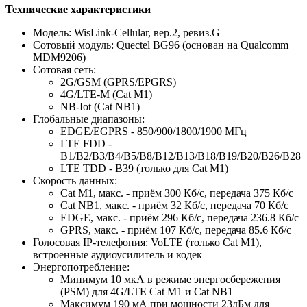
Технические характеристики
Модель: WisLink-Cellular, вер.2, ревиз.G
Сотовый модуль: Quectel BG96 (основан на Qualcomm
MDM9206)
Сотовая сеть:
2G/GSM (GPRS/EPGRS)
4G/LTE-M (Cat M1)
NB-Iot (Cat NB1)
Глобальные диапазоны:
EDGE/EGPRS - 850/900/1800/1900 МГц
LTE FDD -
B1/B2/B3/B4/B5/B8/B12/B13/B18/B19/B20/B26/B28
LTE TDD - B39 (только для Cat M1)
Скорость данных:
Cat M1, макс. - приём 300 Кб/с, передача 375 Кб/с
Cat NB1, макс. - приём 32 Кб/с, передача 70 Кб/с
EDGE, макс. - приём 296 Кб/с, передача 236.8 Кб/с
GPRS, макс. - приём 107 Кб/с, передача 85.6 Кб/с
Голосовая IP-телефония: VoLTE (только Cat M1),
встроенные аудиоусилитель и кодек
Энергопотребление:
Минимум 10 мкА в режиме энергосбережения
(PSM) для 4G/LTE Cat M1 и Cat NB1
Максимум 190 мА при мощности 23дБм для