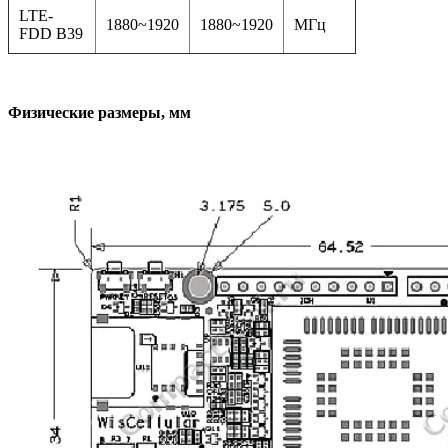
LTE-
1880~1920
1880~1920
МГц
FDD B39
Физические размеры, мм