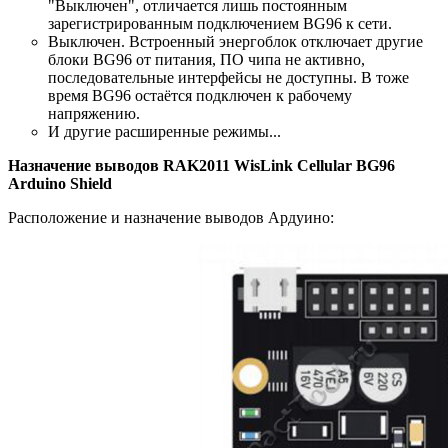
"Выключен", отличается лишь постоянным
зарегистрированным подключением BG96 к сети.
Выключен. Встроенный энергоблок отключает другие
блоки BG96 от питания, ПО чипа не активно,
последовательные интерфейсы не доступны. В тоже
время BG96 остаётся подключен к рабочему
напряжению.
И другие расширенные режимы...
Назначение выводов RAK2011 WisLink Cellular BG96
Arduino Shield
Расположение и назначение выводов Ардуино: