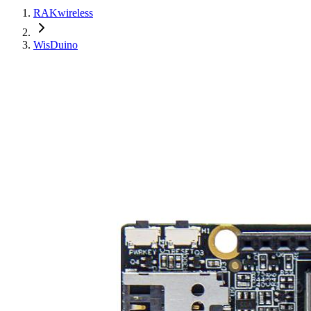
RAKwireless
WisDuino