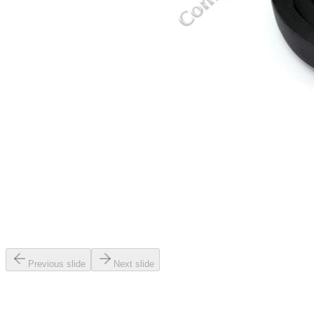
Previous slide
Next slide