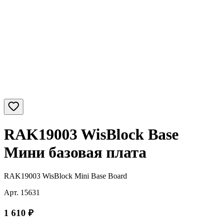
RAK19003 WisBlock Base
Мини базовая плата
RAK19003 WisBlock Mini Base Board
Арт.
15631
1 610
₽