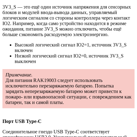
3V3_S — это ещё один источник напряжения для сенсорных
блоков и модулей ввода-вывода данных, управляемый
логическим сигналом со стороны контроллера через контакт
IO2. Например, когда само устройство находится в режиме
ожидания, питание 3V3_S можно отключить, чтобы ещё
больше сэкономить расходуемую электроэнергию.
Высокий логический сигнал IO2=1, источник 3V3_S
включен
Низкий логический сигнал IO2=0, источник 3V3_S
выключен
Примечание.
Для питания RAK19003 следует использовать
исключительно перезаряжаемую батарею. Попытка
зарядить неперезаряжаемую батарею может привести к
пожаро- или взрывоопасной ситуации, с повреждением как
батареи, так и самой платы.
Порт USB Type-C
Соединительное гнездо USB Type-C соответствует