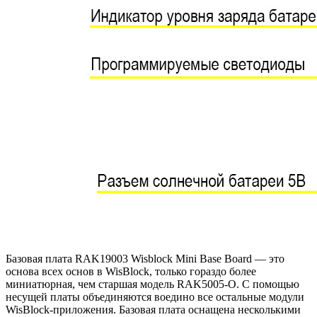
Базовая плата RAK19003 Wisblock Mini Base Board — это
основа всех основ в WisBlock, только гораздо более
миниатюрная, чем старшая модель RAK5005-O. С помощью
несущей платы объединяются воедино все остальные модули
WisBlock-приложения. Базовая плата оснащена несколькими