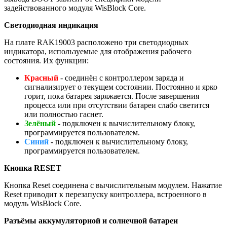
задействованного модуля WisBlock Core.
Светодиодная индикация
На плате RAK19003 расположено три светодиодных
индикатора, используемые для отображения рабочего
состояния. Их функции:
Красный
- соединён с контроллером заряда и
сигнализирует о текущем состоянии. Постоянно и ярко
горит, пока батарея заряжается. После завершения
процесса или при отсутствии батареи слабо светится
или полностью гаснет.
Зелёный
- подключен к вычислительному блоку,
программируется пользователем.
Синий
- подключен к вычислительному блоку,
программируется пользователем.
Кнопка RESET
Кнопка Reset соединена с вычислительным модулем. Нажатие
Reset приводит к перезапуску контроллера, встроенного в
модуль WisBlock Core.
Разъёмы аккумуляторной и солнечной батареи