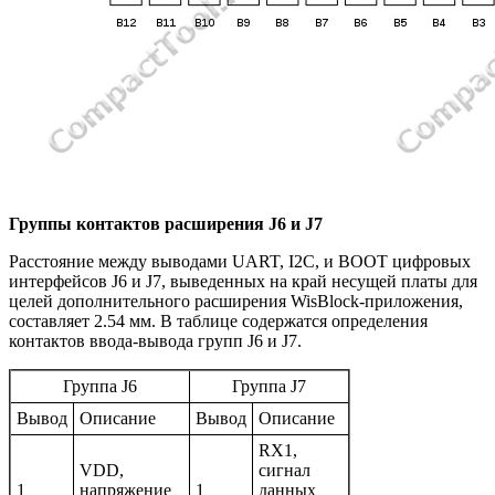
Группы контактов расширения J6 и J7
Расстояние между выводами UART, I2C, и BOOT цифровых
интерфейсов J6 и J7, выведенных на край несущей платы для
целей дополнительного расширения WisBlock-приложения,
составляет 2.54 мм. В таблице содержатся определения
контактов ввода-вывода групп J6 и J7.
Группа J6
Группа J7
Вывод
Описание
Вывод
Описание
RX1,
VDD,
сигнал
1
напряжение
1
данных