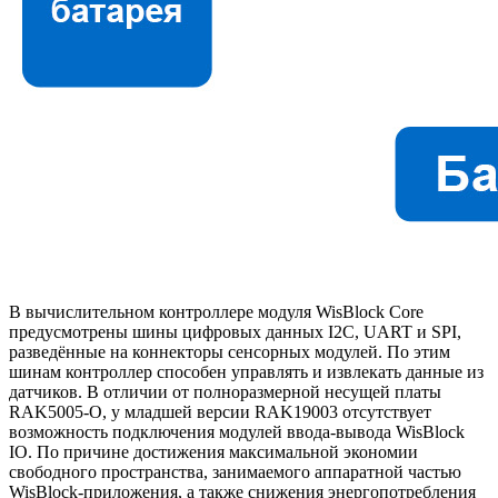
В вычислительном контроллере модуля WisBlock Core
предусмотрены шины цифровых данных I2C, UART и SPI,
разведённые на коннекторы сенсорных модулей. По этим
шинам контроллер способен управлять и извлекать данные из
датчиков. В отличии от полноразмерной несущей платы
RAK5005-O, у младшей версии RAK19003 отсутствует
возможность подключения модулей ввода-вывода WisBlock
IO. По причине достижения максимальной экономии
свободного пространства, занимаемого аппаратной частью
WisBlock-приложения, а также снижения энергопотребления