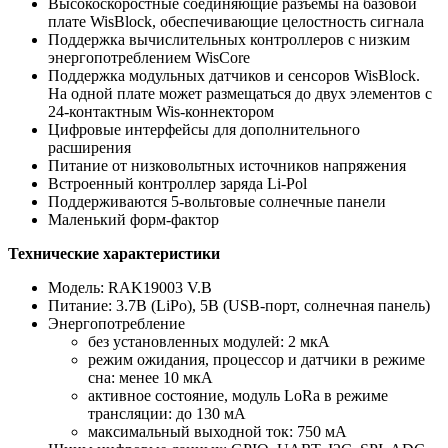
Высокоскоростные соединяющие разъёмы на базовой
плате WisBlock, обеспечивающие целостность сигнала
Поддержка вычислительных контроллеров с низким
энергопотреблением WisCore
Поддержка модульных датчиков и сенсоров WisBlock.
На одной плате может размещаться до двух элементов с
24-контактным Wis-коннектором
Цифровые интерфейсы для дополнительного
расширения
Питание от низковольтных источников напряжения
Встроенный контроллер заряда Li-Pol
Поддерживаются 5-вольтовые солнечные панели
Маленький форм-фактор
Технические характеристики
Модель: RAK19003 V.B
Питание: 3.7В (LiPo), 5В (USB-порт, солнечная панель)
Энергопотребление
без установленных модулей: 2 мкА
режим ожидания, процессор и датчики в режиме
сна: менее 10 мкА
активное состояние, модуль LoRa в режиме
трансляции: до 130 мА
максимальный выходной ток: 750 мА