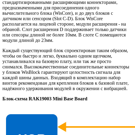
стандартизированными расширяющими коннекторами,
предназначенными для присоединения одного
вычислительного блока (WisCore), и до двух блоков с
датчиком или сенсором (Slot C-D). Блок WisCore
располагается на лицевой стороне, модули расширения - на
обраной. Слот расширения D поддерживает только датчики
или сенсоры длиной не более 10мм. В слоте C помещаются
модули длиной до 23мм.
Каждый существующий блок спроектирован таким образом,
чтобы он быстро и легко, буквально одним щелчком,
устанавливался на базовую плату, или так же просто
снимался. Высококачественные соединительные коннекторы
у блоков WisBlock гарантируют целостность сигнала для
каждой шины данных. Входящий в комплектацию набор
винтов рекомендован для крепления блоков к базовой плате,
надёжного удерживания модулей в окружении с вибрацией.
Блок-схема RAK19003 Mini Base Board