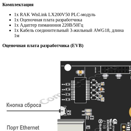
Комплектация
1х RAK WisLink LX200V50 PLC-модуль
1х Оценочная плата разработчика
1х Адаптер пиманиния 220В/50Гц
1х Кабель соединительный 3-жильный AWG18, длина
1м
Оценочная плата разработчика (EVB)