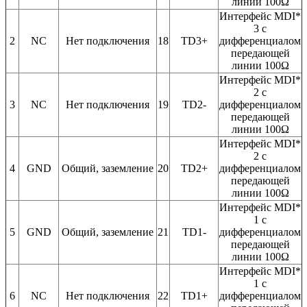
линии 100Ω
Интерфейс MDI*
3 с
2
NC
Нет подключения
18
TD3+
дифференциалом
передающей
линии 100Ω
Интерфейс MDI*
2 с
3
NC
Нет подключения
19
TD2-
дифференциалом
передающей
линии 100Ω
Интерфейс MDI*
2 с
4
GND
Общий, заземление
20
TD2+
дифференциалом
передающей
линии 100Ω
Интерфейс MDI*
1 с
5
GND
Общий, заземление
21
TD1-
дифференциалом
передающей
линии 100Ω
Интерфейс MDI*
1 с
6
NC
Нет подключения
22
TD1+
дифференциалом