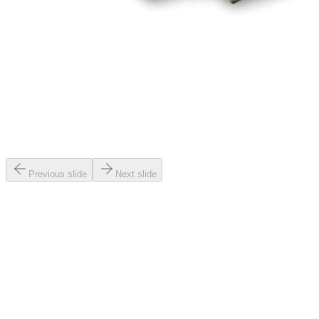
Previous slide
Next slide