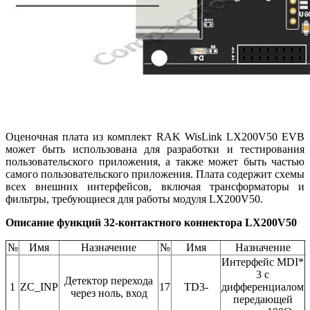
Оценочная плата из комплект RAK WisLink LX200V50 EVB
может быть использована для разработки и тестирования
пользовательского приложения, а также может быть частью
самого пользовательского приложения. Плата содержит схемы
всех внешних интерфейсов, включая трансформаторы и
фильтры, требующиеся для работы модуля LX200V50.
Описание функций 32-контактного коннектора LX200V50
№
Имя
Назначение
№
Имя
Назначение
Интерфейс MDI*
3 с
Детектор перехода
1
ZC_INP
17
TD3-
дифференциалом
через ноль, вход
передающей