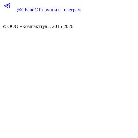
@CFandCT группа в телеграм
© OOO «Компакттул», 2015-
2026