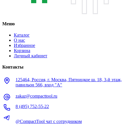
Меню
Каталог
О нас
Избранное
Корзина
Личный кабинет
Контакты
125464, Россия, г. Москва, Пятницкое ш. 18, 3-й этаж,
павильон 566, вход "А"
zakaz@compacttool.ru
8 (495) 752-55-22
@CompactTool чат с сотрудником