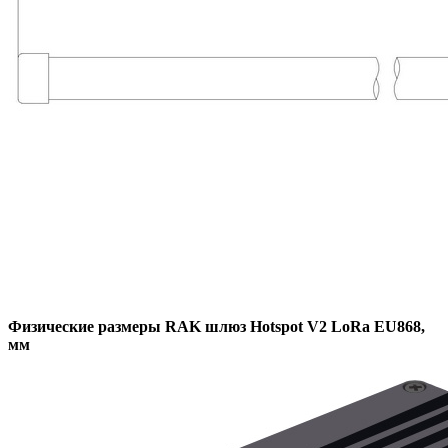
Физические размеры RAK шлюз Hotspot V2 LoRa EU868,
мм