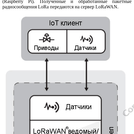
(Raspberry Pi). Полученные и обработанные пакетные
радиосообщения LoRa передаются на сервер LoRaWAN.