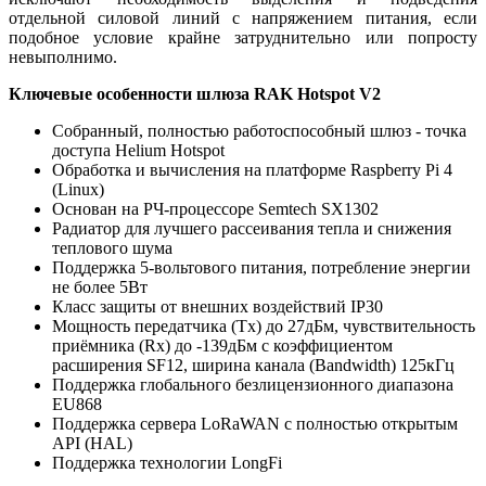
отдельной силовой линий с напряжением питания, если
подобное условие крайне затруднительно или попросту
невыполнимо.
Ключевые особенности шлюза RAK Hotspot V2
Собранный, полностью работоспособный шлюз - точка
доступа Helium Hotspot
Обработка и вычисления на платформе Raspberry Pi 4
(Linux)
Основан на РЧ-процессоре Semtech SX1302
Радиатор для лучшего рассеивания тепла и снижения
теплового шума
Поддержка 5-вольтового питания, потребление энергии
не более 5Вт
Класс защиты от внешних воздействий IP30
Мощность передатчика (Tx) до 27дБм, чувствительность
приёмника (Rx) до -139дБм с коэффициентом
расширения SF12, ширина канала (Bandwidth) 125кГц
Поддержка глобального безлицензионного диапазона
EU868
Поддержка сервера LoRaWAN c полностью открытым
API (HAL)
Поддержка технологии LongFi