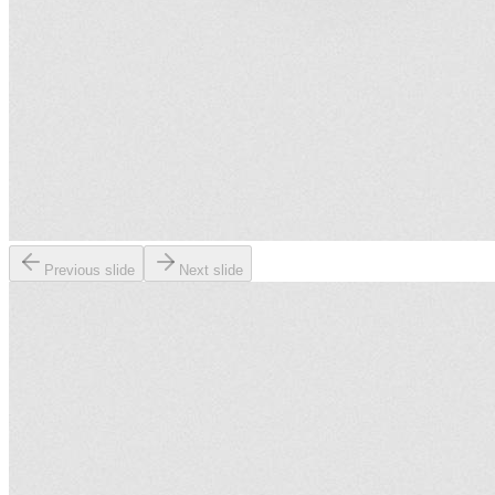
Previous slide
Next slide