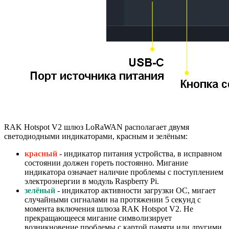
RAK Hotspot V2 шлюз LoRaWAN располагает двумя
светодиодными индикаторами, красным и зелёным:
красный
- индикатор питания устройства, в исправном
состоянии должен гореть постоянно. Мигание
индикатора означает наличие проблемы с поступлением
электроэнергии в модуль Raspberry Pi.
зелёный
- индикатор активности загрузки ОС, мигает
случайными сигналами на протяжении 5 секунд с
момента включения шлюза RAK Hotspot V2. Не
прекращающееся мигание символизирует
возникновение проблемы с картой памяти или другими