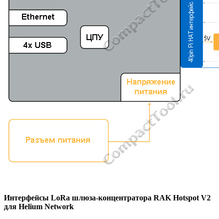
Интерфейсы LoRa шлюза-концентратора RAK Hotspot V2
для Helium Network