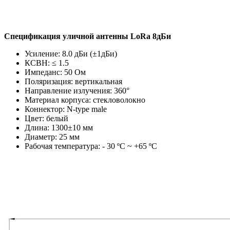
Спецификация уличной антенны LoRa 8дБи
Усиление: 8.0 дБи (±1дБи)
КСВН: ≤ 1.5
Импеданс: 50 Ом
Поляризация: вертикальная
Направление излучения: 360°
Материал корпуса: стекловолокно
Коннектор: N-type male
Цвет: белый
Длина: 1300±10 мм
Диаметр: 25 мм
Рабочая температура: - 30 ºC ~ +65 ºC