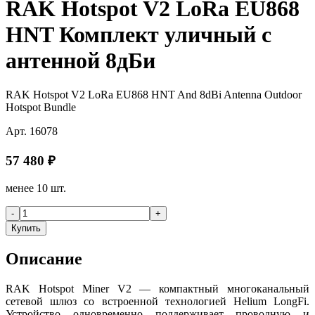
RAK Hotspot V2 LoRa EU868
HNT Комплект уличный с
антенной 8дБи
RAK Hotspot V2 LoRa EU868 HNT And 8dBi Antenna Outdoor
Hotspot Bundle
Арт.
16078
57 480
₽
менее 10 шт.
-
+
Купить
Описание
RAK Hotspot Miner V2 — компактный многоканальный
сетевой шлюз со встроенной технологией Helium LongFi.
Устройство одновременно поддерживает проводную и