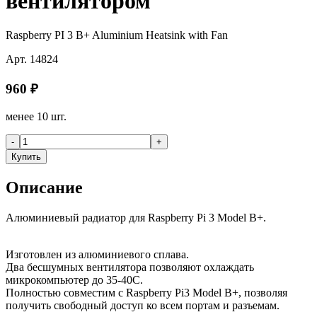
вентилятором
Raspberry PI 3 B+ Aluminium Heatsink with Fan
Арт.
14824
960
₽
менее 10 шт.
-
+
Купить
Описание
Алюминиевый радиатор для Raspberry Pi 3 Model B+.
Изготовлен из алюминиевого сплава.
Два бесшумных вентилятора позволяют охлаждать
микрокомпьютер до 35-40C.
Полностью совместим с Raspberry Pi3 Model B+, позволяя
получить свободный доступ ко всем портам и разъемам.