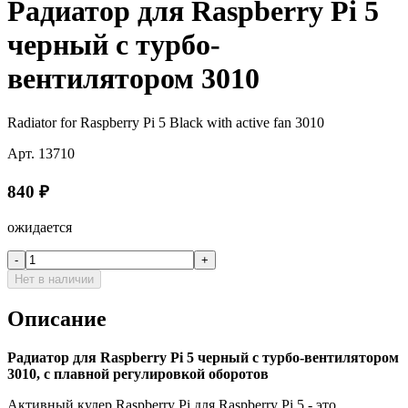
Радиатор для Raspberry Pi 5
черный с турбо-
вентилятором 3010
Radiator for Raspberry Pi 5 Black with active fan 3010
Арт.
13710
840
₽
ожидается
-
+
Нет в наличии
Описание
Радиатор для Raspberry Pi 5 черный с турбо-вентилятором
3010, с плавной регулировкой оборотов
Активный кулер Raspberry Pi для Raspberry Pi 5 - это