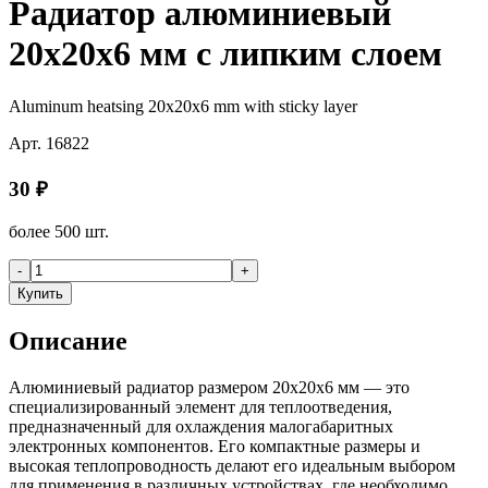
Радиатор алюминиевый
20x20x6 мм с липким слоем
Aluminum heatsing 20x20x6 mm with sticky layer
Арт.
16822
30
₽
более 500 шт.
-
+
Купить
Описание
Алюминиевый радиатор размером 20x20x6 мм — это
специализированный элемент для теплоотведения,
предназначенный для охлаждения малогабаритных
электронных компонентов. Его компактные размеры и
высокая теплопроводность делают его идеальным выбором
для применения в различных устройствах, где необходимо