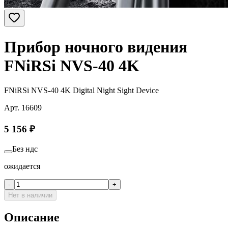
Прибор ночного видения
FNiRSi NVS-40 4K
FNiRSi NVS-40 4K Digital Night Sight Device
Арт.
16609
5 156
₽
Без ндс
ожидается
-
+
Нет в наличии
Описание