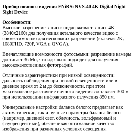
Прибор ночного видения FNiRSi NVS-40 4K Digital Night
Sight Device
Особенности:
Высокое разрешение записи: поддерживает запись 4K
(3840x2160) для получения детального качества видео с
совместимостью для нескольких разрешений (включая 2K,
1080FHD, 720P, VGA и QVGA).
Впечатляющие возможности фотосъемки: разрешение камеры
достигает 36 Мп, что идеально подходит для получения
высококачественных фотографий.
Отличные характеристики при низкой освещенности:
дальность наблюдения при низкой освещенности или в
дневное время от 2 м до бесконечности, при этом
максимальное расстояние ночного видения составляет 300 м
при использовании инфракрасного излучения 850 нм.
Универсальные настройки баланса белого: предлагает как
автоматические, так и ручные параметры баланса белого
(например, дневной свет, облачность, вольфрамовый и
флуоресцентный), обеспечивая оптимальное качество
изображения при различных условиях освещения.