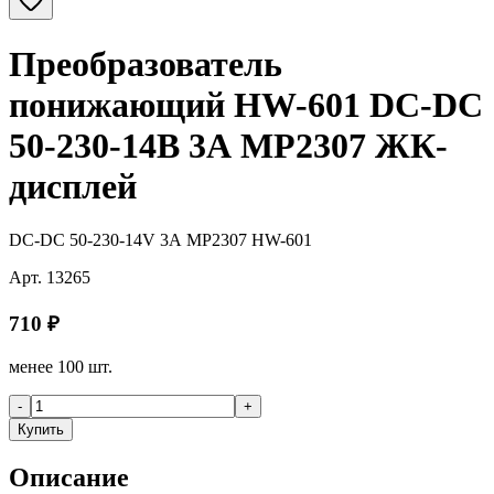
Преобразователь
понижающий HW-601 DC-DC
50-230-14В 3А MP2307 ЖК-
дисплей
DC-DC 50-230-14V 3А MP2307 HW-601
Арт.
13265
710
₽
менее 100 шт.
-
+
Купить
Описание