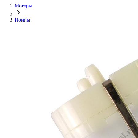
Моторы
Помпы