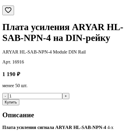
Плата усиления ARYAR HL-
SAB-NPN-4 на DIN-рейку
ARYAR HL-SAB-NPN-4 Module DIN Rail
Арт.
16916
1 190
₽
менее 50 шт.
-
+
Купить
Описание
Плата усиления сигнала ARYAR HL-SAB-NPN-4
4-х