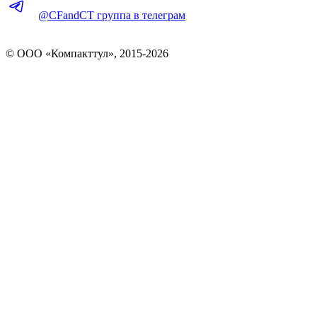
@CFandCT группа в телеграм
© OOO «Компакттул», 2015-
2026