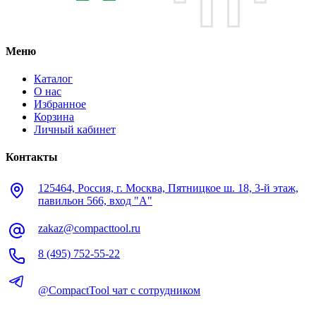
Меню
Каталог
О нас
Избранное
Корзина
Личный кабинет
Контакты
125464, Россия, г. Москва, Пятницкое ш. 18, 3-й этаж,
павильон 566, вход "А"
zakaz@compacttool.ru
8 (495) 752-55-22
@CompactTool чат с сотрудником