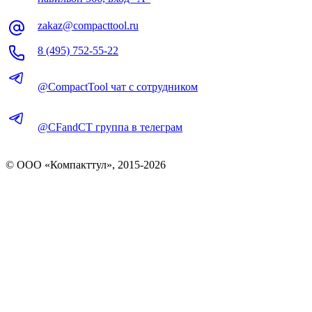
zakaz@compacttool.ru
8 (495) 752-55-22
@CompactTool чат с сотрудником
@CFandCT группа в телеграм
© OOO «Компакттул», 2015-
2026