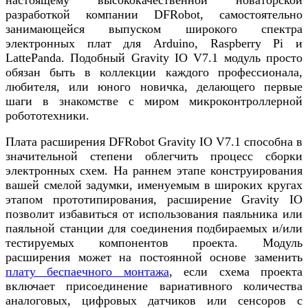
разработкой компании DFRobot, самостоятельно
занимающейся выпуском широкого спектра
электронных плат для Arduino, Raspberry Pi и
LattePanda. Подобный Gravity IO V7.1 модуль просто
обязан быть в коллекции каждого профессионала,
любителя, или юного новичка, делающего первые
шаги в знакомстве с миром микроконтроллерной
робототехники.
Плата расширения DFRobot Gravity IO V7.1 способна в
значительной степени облегчить процесс сборки
электронных схем. На раннем этапе конструирования
вашей смелой задумки, именуемым в широких кругах
этапом прототипирования, расширение Gravity IO
позволит избавиться от использования паяльника или
паяльной станции для соединения подбираемых и/или
тестируемых компонентов проекта. Модуль
расширения может на постоянной основе заменить
плату беспаечного монтажа
, если схема проекта
включает присоединение вариативного количества
аналоговых, цифровых датчиков или сенсоров с