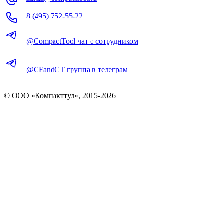
8 (495) 752-55-22
@CompactTool чат с сотрудником
@CFandCT группа в телеграм
© OOO «Компакттул», 2015-
2026