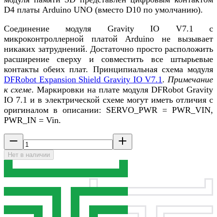
D4 платы Arduino UNO (вместо D10 по умолчанию).
Соединение модуля Gravity IO V7.1 с
микроконтроллерной платой Arduino не вызывает
никаких затруднений. Достаточно просто расположить
расширение сверху и совместить все штырьевые
контакты обеих плат. Принципиальная схема модуля
DFRobot Expansion Shield Gravity IO V7.1
.
Примечание
к схеме
. Маркировки на плате модуля DFRobot Gravity
IO 7.1 и в электрической схеме могут иметь отличия с
оригиналом в описании: SERVO_PWR = PWR_VIN,
PWR_IN = Vin.
Нет в наличии