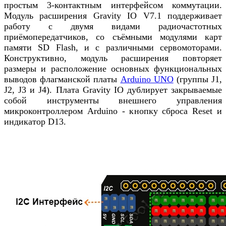
простым 3-контактным интерфейсом коммутации.
Модуль расширения Gravity IO V7.1 поддерживает
работу с двумя видами радиочастотных
приёмопередатчиков, со съёмными модулями карт
памяти SD Flash, и с различными сервомоторами.
Конструктивно, модуль расширения повторяет
размеры и расположение основных функциональных
выводов флагманской платы
Arduino UNO
(группы J1,
J2, J3 и J4). Плата Gravity IO дублирует закрываемые
собой инструменты внешнего управления
микроконтроллером Arduino - кнопку сброса Reset и
индикатор D13.