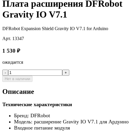
Плата расширения DFRobot
Gravity IO V7.1
DFRobot Expansion Shield Gravity IO V7.1 for Arduino
Арт.
13347
1 530
₽
ожидается
-
+
Нет в наличии
Описание
Технические характеристики
Бренд: DFRobot
Модель: расширение Gravity IO V7.1 для Ардуино
Входное питание модуля