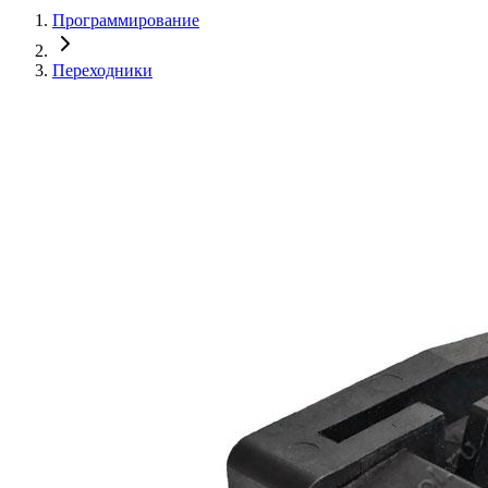
Программирование
Переходники