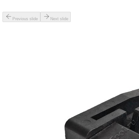
Previous slide
Next slide