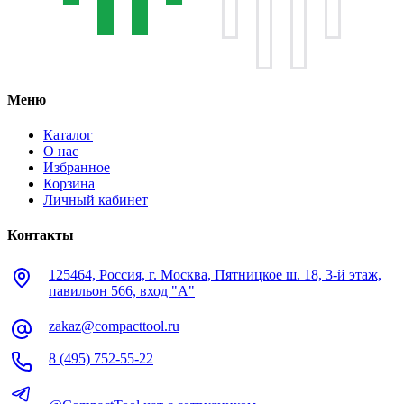
Меню
Каталог
О нас
Избранное
Корзина
Личный кабинет
Контакты
125464, Россия, г. Москва, Пятницкое ш. 18, 3-й этаж,
павильон 566, вход "А"
zakaz@compacttool.ru
8 (495) 752-55-22