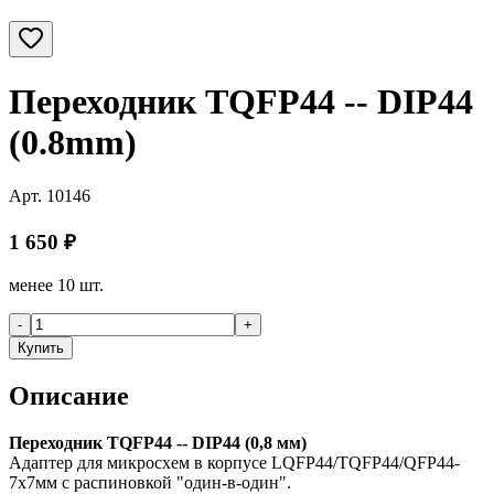
Переходник TQFP44 -- DIP44
(0.8mm)
Арт.
10146
1 650
₽
менее 10 шт.
-
+
Купить
Описание
Переходник TQFP44 -- DIP44 (0,8 мм)
Адаптер для микросхем в корпусе LQFP44/TQFP44/QFP44-
7x7мм с распиновкой "один-в-один".