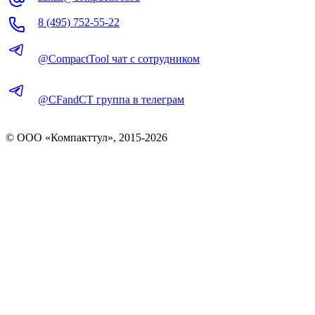
8 (495) 752-55-22
@CompactTool чат с сотрудником
@CFandCT группа в телеграм
© OOO «Компакттул», 2015-
2026