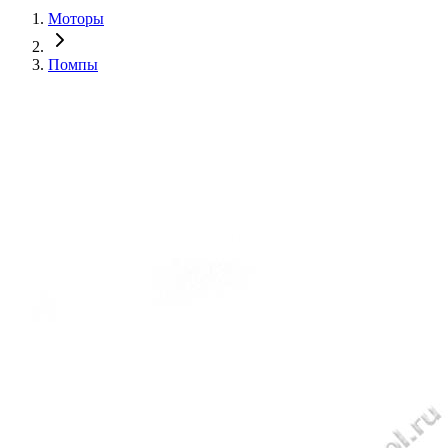
Моторы
Помпы