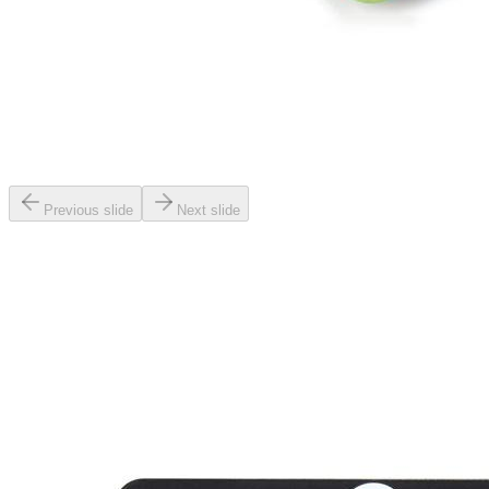
Previous slide
Next slide