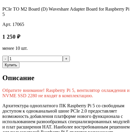
PCIe TO M2 Board (D) Waveshare Adapter Board for Raspberry Pi
5
Арт.
17065
1 250
₽
менее 10 шт.
-
+
Купить
Описание
Обратите внимание! Raspberry Pi 5, вентилятор охлаждения и
NVME SSD 2280 не входят в комплектацию.
Архитектура одноплатного ПК Raspberry Pi 5 со свободным
доступом к одноканальной шине PCIe 2.0 предоставляет
возможность добавления платформе нового функционала с
использованием разнообразных специализированных модулей
и плат расширения HAT. Наиболее востребованным решением