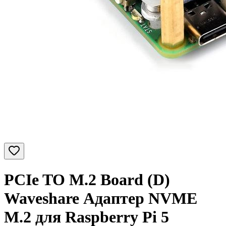
PCIe TO M.2 Board (D)
Waveshare Адаптер NVME
M.2 для Raspberry Pi 5