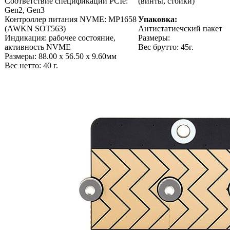
Соответствие спецификации PCIe:
(винты, стойки)
Gen2, Gen3
Контроллер питания NVME: MP1658
Упаковка:
(AWKN SOT563)
Антистатиечский пакет
Индикация: рабочее состояние,
Размеры:
активность NVME
Вес брутто: 45г.
Размеры: 88.00 x 56.50 x 9.60мм
Вес нетто: 40 г.