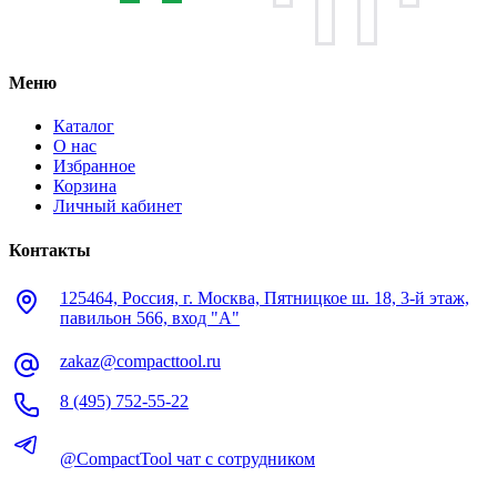
Меню
Каталог
О нас
Избранное
Корзина
Личный кабинет
Контакты
125464, Россия, г. Москва, Пятницкое ш. 18, 3-й этаж,
павильон 566, вход "А"
zakaz@compacttool.ru
8 (495) 752-55-22
@CompactTool чат с сотрудником