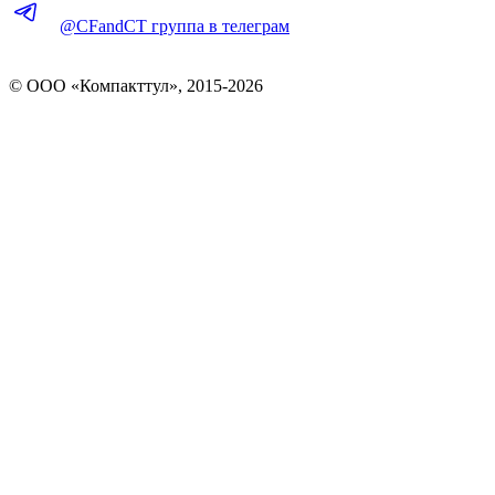
@CFandCT группа в телеграм
© OOO «Компакттул», 2015-
2026