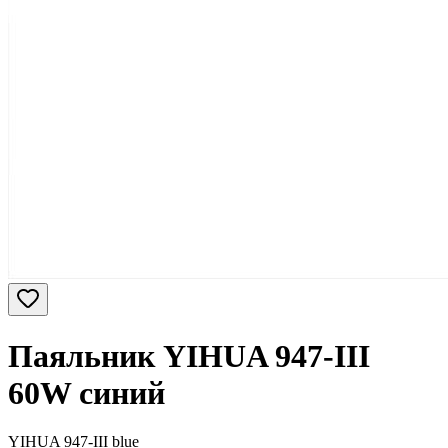
Паяльник YIHUA 947-III
60W синий
YIHUA 947-III blue