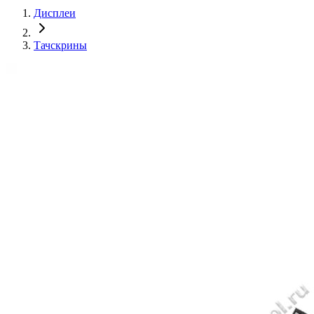
Дисплеи
Тачскрины