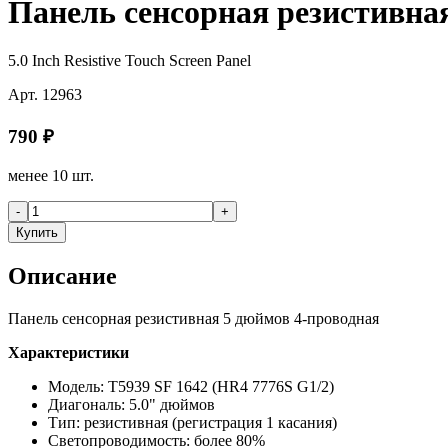
Панель сенсорная резистивна
5.0 Inch Resistive Touch Screen Panel
Арт.
12963
790
₽
менее 10 шт.
-
+
Купить
Описание
Панель сенсорная резистивная 5 дюймов 4-проводная
Характеристики
Модель: T5939 SF 1642 (HR4 7776S G1/2)
Диагональ: 5.0" дюймов
Тип: резистивная (регистрация 1 касания)
Светопроводимость: более 80%